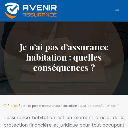
Je n’ai pas d’assurance
habitation : quelles
conséquences ?
/
Infos
/ Je n’ai pas d’assurance habitation : quelles conséquences ?
L’assurance habitation est un élément crucial de la
protection financière et juridique pour tout occupant